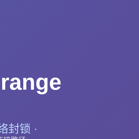
range
络封锁 ·