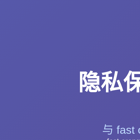
隐私保护
与 fa