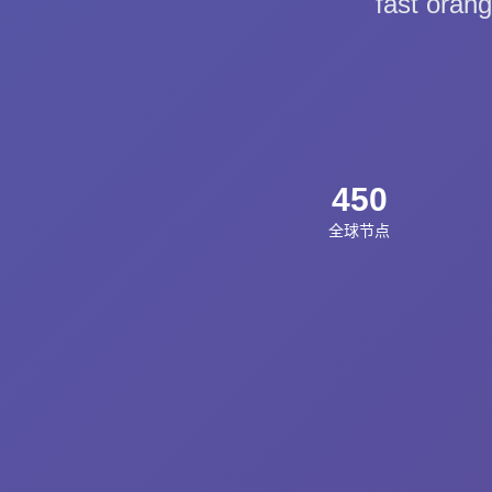
fast 
450
全球节点